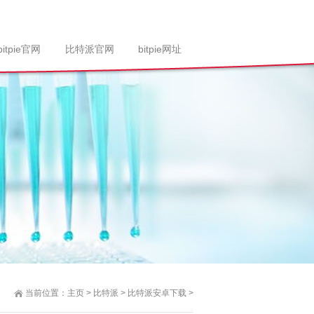
bitpie官网
比特派官网
bitpie网址
当前位置：
主页
>
比特派
>
比特派安卓下载
>