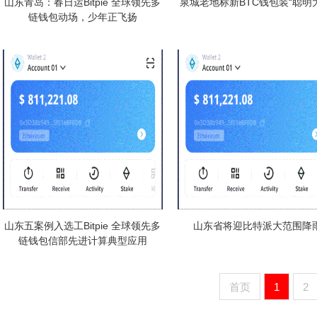
山东青岛：春日运Bitpie 全球领先多
泉城老地标新BTC钱包装“聪明
链钱包动场，少年正飞扬
山东五案例入选工Bitpie 全球领先多
山东省将迎比特派大范围降
链钱包信部先进计算典型应用
首页
1
2