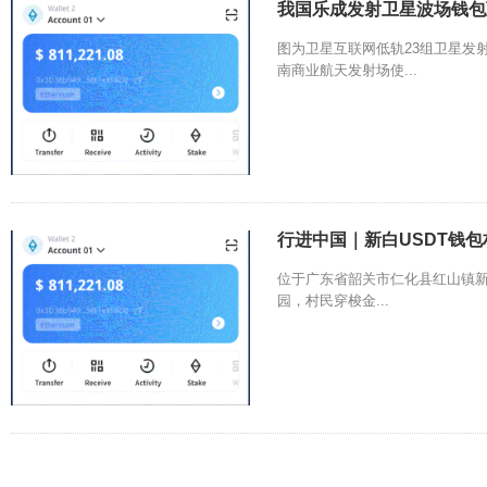
我国乐成发射卫星波场钱包
图为卫星互联网低轨23组卫星发射
南商业航天发射场使...
行进中国｜新白USDT钱包
位于广东省韶关市仁化县红山镇新
园，村民穿梭金...