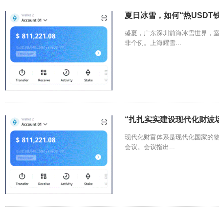
夏日冰雪，如何“热USDT
盛夏，广东深圳前海冰雪世界，室
非个例。上海耀雪...
“扎扎实实建设现代化财波
现代化财富体系是现代化国家的物
会议。会议指出...