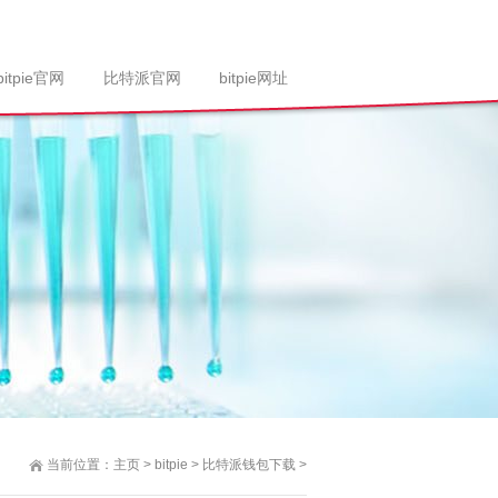
bitpie官网
比特派官网
bitpie网址
当前位置：
主页
>
bitpie
>
比特派钱包下载
>