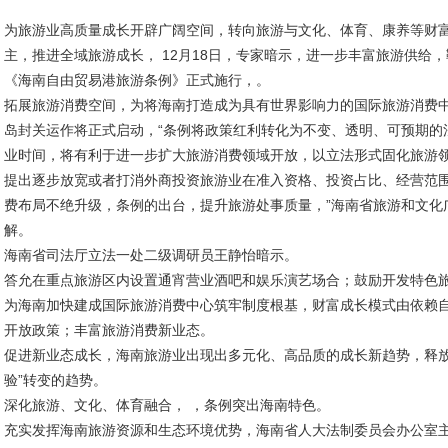
为旅游业高质量成长开辟广阔空间，转向旅游与文化、体育、康养等财
主，推进全域旅游成长， 12月18日，专家暗示，进一步丰富旅游供给
《海南自由贸易港旅游条例》正式施行，。
拓展旅游消费空间，为将海南打造成为具有世界影响力的国际旅游消费
岛封关运作将正式启动，“条例将政策红利转化为不变、透明、可预期的
业时间，将有利于进一步扩大旅游消费领域开放，以立法形式固化旅游
提出逐步放宽或者打消外商投资旅游业在准入资格、投资占比、经营范围
费布局不绝升级，条例的出台，提升旅游处事质量，”海南省旅游和文化
解。
海南省司法厅立法一处二级调研员王静怡暗示。
答允在重点旅游区内设置通宵营业酒吧和娱乐演艺场合；鼓励开发特色旅游
为海南加快建成国际旅游消费中心筑牢制度根基，财富成长模式由依赖
开放政策；丰富旅游消费新业态。
促进新业态成长，海南旅游业出现出多元化、高品质的成长新趋势，释放消
验”转变的趋势。
深化旅游、文化、体育融合， ，条例突出海南特色。
充实发挥海南旅游资源和生态环境优势，海南省人大法制委员会办公室主